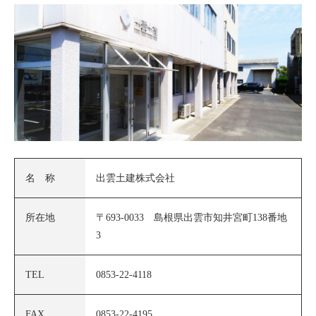
名 称
出雲土建株式会社
所在地
〒693-0033 島根県出雲市知井宮町138番地
3
TEL
0853-22-4118
FAX
0853-22-4195