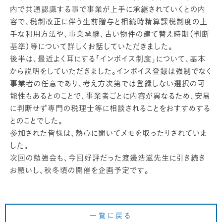
内で共通認識する事で事業が上手に承継されていくとの内
容で、税制改正に伴う生前贈与と相続時精算課税制度の上
手な利用方法や、事業承継、古い物件の建て替え時期（判断
基準）等について詳しくお話していただきました。
後半は、最近よく耳にする「インボイス制度」について、基本
から説明をしていただきました。インボイス登録は強制でなく
事業者の任意であり、考え方次第では登録しない選択の可
能性もあるとのことで、事業者ごとに内容が異なるため、安易
に判断せず専門の税理士等に相談されることをおすすめする
とのことでした。
参加された皆様は、熱心に聞いてメモを取ったりされていま
した。
次回の勉強会も、今回好評だった渡邊浩滋先生に引き続き
お願いし、秋冬頃の開催を企画予定です。
一覧に戻る