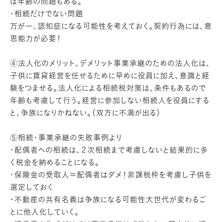
は年齢の問題もある。
・相続だけでない問題
万が一、認知症になる可能性を考えておく。契約行為には、意
思能力が必要！
④法人化のメリット、デメリット事業承継のための法人化は、
子供に賃貸経営を任せるために早めに役員に加え、意識と経
験をつませる。法人化による相続税対策は、条件もあるので
年齢も考慮して行う。経営に参加しない相続人を役員にする
と、争族になりかねない。（双方に不満が出る）
⑤相続・事業承継の失敗事例より
・配偶者への相続は、２次相続まで考慮しないと結果的に多
く税金を納めることになる。
・保険金の受取人＝配偶者はダメ！非課税枠を考慮し子供を
選定しておく
・不動産の共有名義は争族になる可能性大世代が変わるご
とに他人化していく。