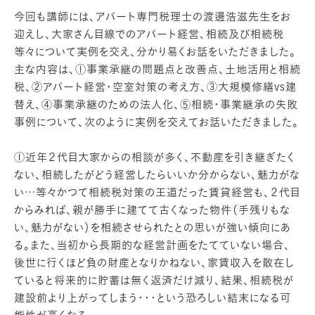
今回も講師には、アパート専門税理士の渡邊浩滋先生をお
迎えし、大家さん目線でのアパート経営、相続及び相続税
等々について実例を交え、分かり易くお話をいただきました。
主な内容は、①事業承継の問題点と改善点、土地活用と相続
税、②アパート経営・空室対策の考え方、③大規模修繕vs建
替え、④事業承継のための法人化、⑤相続・事業継承の失敗
事例について、次のように実例を交えてお話いただきました。
①近年２代目大家からの相談が多く、不動産を引き継ぎたく
ない、相続したがどう経営したらいいか分からない、魅力がな
い…等々かつて相続税対策の王道だった賃貸経営も、２代目
からみれば、親が勝手に建てて古くなった物件（手残りもな
い、魅力がない）を相続させられたとの思いが強い傾向にあ
る。また、当初から長期的な経営計画をたてていない場合、
後世に行くほど負の財産となりかねない、家賃収入を散在し
ていると将来的に貯蓄は無く返済だけ減り、結果、相続税が
建設前より上がってしまう・・・という恐ろしい結末になる可