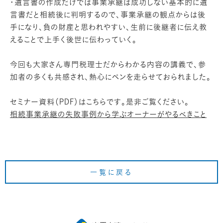
・遺言書の作成だけでは事業承継は成功しない基本的に遺
言書だと相続後に判明するので、事業承継の観点からは後
手になり、負の財産と思われやすい、生前に後継者に伝え教
えることで上手く後世に伝わっていく。
今回も大家さん専門税理士だからわかる内容の講義で、参
加者の多くも共感され、熱心にペンを走らせておられました。
セミナー資料（PDF）はこちらです。是非ご覧ください。
相続事業承継の失敗事例から学ぶオーナーがやるべきこと
一覧に戻る