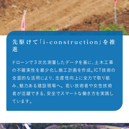
先駆けて「i-construction」を推
進
ドローンで３次元測量したデータを基に、土木工事
の不確実性を最少化し施工計画を作成。ICT技術の
全面的な活用により、生産性向上に全力で取り組
み、魅力ある建設現場へ。 若い技術者や女性技術
者が活躍できる、安全でスマートな働き方を実践し
ています。