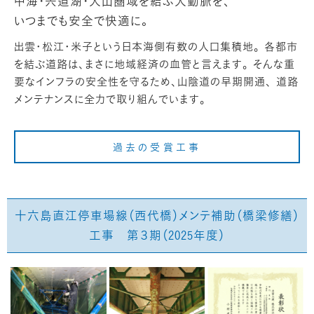
中海・宍道湖・大山圏域を結ぶ大動脈を、
いつまでも安全で快適に。
出雲・松江・米子という日本海側有数の人口集積地。 各都市
を結ぶ道路は、まさに地域経済の血管と言えます。 そんな重
要なインフラの安全性を守るため、山陰道の早期開通、 道路
メンテナンスに全力で取り組んでいます。
過去の受賞工事
十六島直江停車場線（西代橋）メンテ補助（橋梁修繕）
工事 第３期（2025年度）