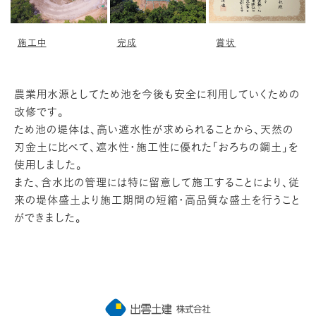
施工中
完成
賞状
農業用水源としてため池を今後も安全に利用していくための
改修です。
ため池の堤体は、高い遮水性が求められることから、天然の
刃金土に比べて、遮水性・施工性に優れた「おろちの鋼土」を
使用しました。
また、含水比の管理には特に留意して施工することにより、従
来の堤体盛土より施工期間の短縮・高品質な盛土を行うこと
ができました。