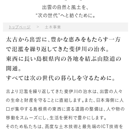
出雲の自然と風土を、
“次の世代”へと紡ぐために。
>
トップページ
土木事業
太古から出雲に、豊かな恵みをもたらす一方
で氾濫を繰り返してきた斐伊川の治水。
東西に長い島根県内の各地を結ぶ山陰道の
開通。
すべては次の世代の暮らしを守るために。
古より氾濫を繰り返してきた斐伊川の治水は、出雲の人々
の生命と財産を守ることに直結します。また、日本海側に人
口が集中する島根県の東西に渡る道路の整備は、人や物の
移動をスムーズにし、生活を便利で豊かにします。
そのため私たちは、高度な土木技術と最先端のICT技術を