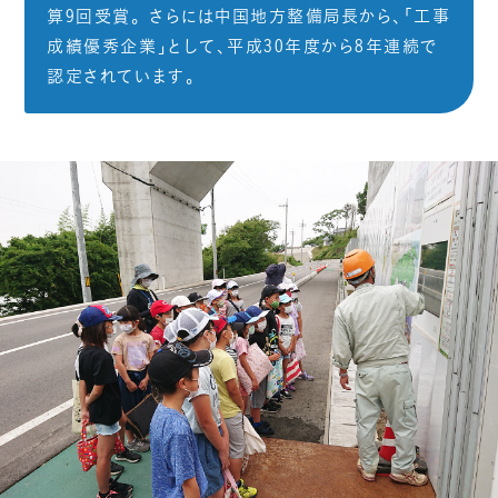
算9回受賞。 さらには中国地方整備局長から、「工事
成績優秀企業」として、平成30年度から8年連続で
認定されています。