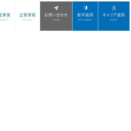
進事業
企業情報
お問い合わせ
新卒採用
キャリア採用
romotion
Company
Contact
New graduate
Careers