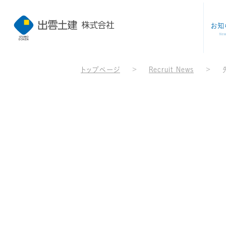
お知
Ne
トップページ
>
Recruit News
>