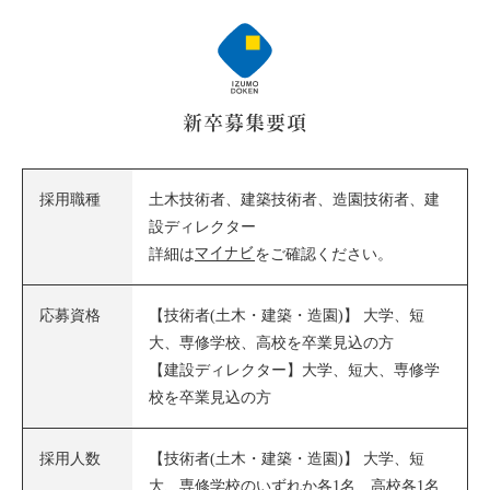
新卒募集要項
採用職種
土木技術者、建築技術者、造園技術者、建
設ディレクター
マイナビ
詳細は
をご確認ください。
応募資格
【技術者(土木・建築・造園)】 大学、短
大、専修学校、高校を卒業見込の方
【建設ディレクター】大学、短大、専修学
校を卒業見込の方
採用人数
【技術者(土木・建築・造園)】 大学、短
大、専修学校のいずれか各1名、高校各1名