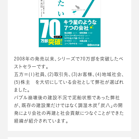
2008年の発売以来、シリーズで70万部を突破したベ
ストセラーです。
五方＝(1)社員、(2)取引先、(3)お客様、(4)地域社会、
(5)株主 を大切にしている会社として弊社が選ばれ
ました。
バブル崩壊後の建設不況で泥船状態であった弊社
が、既存の建設業だけではなく調湿木炭「炭八」の開
発により会社の再建と社会貢献につなぐことができた
経緯が紹介されています。