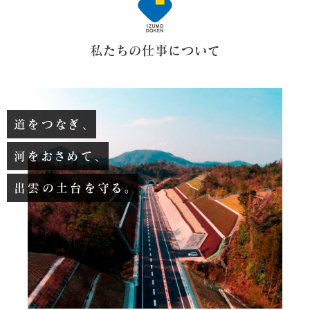
私たちの仕事について
道をつなぎ、
河をおさめて、
出雲の土台を守る。