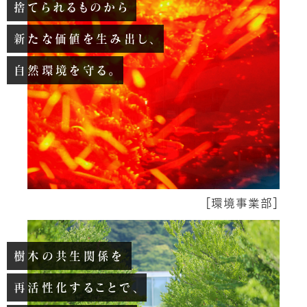
捨てられるものから
新たな価値を生み出し、
自然環境を守る。
［
環境事業部
］
樹木の共生関係を
再活性化することで、