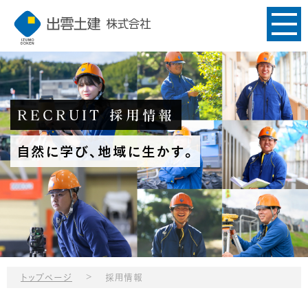
RECRUIT 採用情報
自然に学び、地域に生かす。
>
トップページ
採用情報