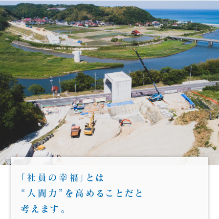
「社員の幸福」とは
“人間力”を高めることだと
考えます。