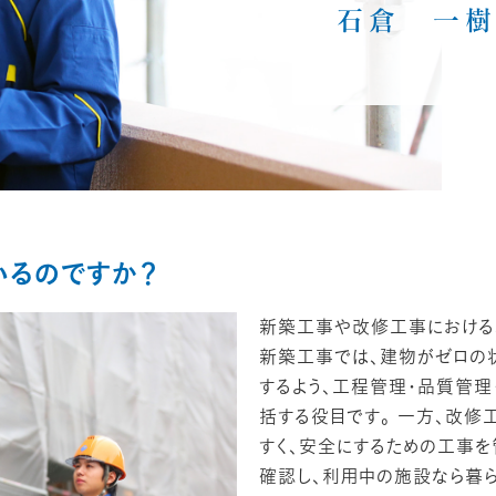
石倉 一
いるのですか？
新築工事や改修工事における
新築工事では、建物がゼロの
するよう、工程管理・品質管
括する役目です。 一方、改修
すく、安全にするための工事
確認し、利用中の施設なら暮