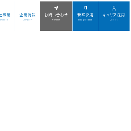
進事業
企業情報
お問い合わせ
新卒採用
キャリア採用
romotion
Company
Contact
New graduate
Careers