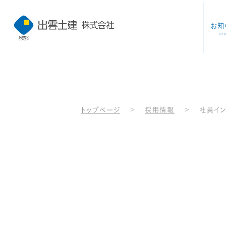
お知
Ne
トップページ
>
採用情報
>
社員イ