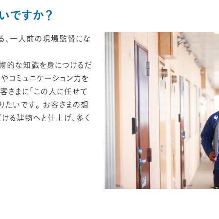
いですか？
る、一人前の現場監督にな
技術的な知識を身につけるだ
力やコミュニケーション力を
お客さまに「この人に任せて
りたいです。 お客さまの想
だける建物へと仕上げ、多く