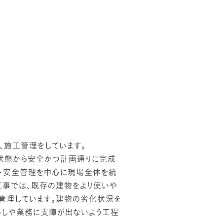
樹
、施工管理をしています。
状態から安全かつ計画通りに完成
理・安全管理を中心に現場全体を統
工事では、既存の建物をより使いや
を管理しています。建物の劣化状況を
らしや業務に支障が出ないよう工程