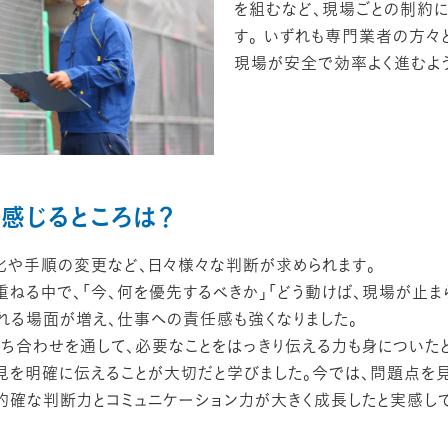
を組むなど、現場ごとの制約
す。 いずれも専門業者の方々
現場が安全で効率よく進むよ
感じるところは？
や手順の変更など、日々様々な判断が求められます。
重ねる中で、「今、何を優先するべきか」「どう動けば、現場が止ま
られる場面が増え、仕事への責任感も強くなりました。
打ち合わせを通して、必要なことをはっきり伝える力も身についた
見を明確に伝えることが大切だと学びました。今では、問題点を
、的確な判断力とコミュニケーション力が大きく成長したと実感して