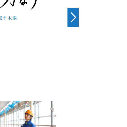
部土木課
部土木課