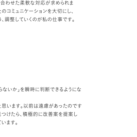
に合わせた柔軟な対応が求められま
とのコミュニケーションを大切にし、
う、調整していくのが私の仕事です。
らないか」を瞬時に判断できるようにな
と思います。以前は遠慮があったのです
見つけたら、積極的に改善案を提案し
います。